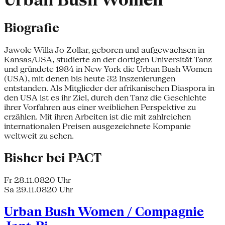
Urban Bush Women
Biografie
Jawole Willa Jo Zollar, geboren und aufgewachsen in
Kansas/USA, studierte an der dortigen Universität Tanz
und gründete 1984 in New York die Urban Bush Women
(USA), mit denen bis heute 32 Inszenierungen
entstanden. Als Mitglieder der afrikanischen Diaspora in
den USA ist es ihr Ziel, durch den Tanz die Geschichte
ihrer Vorfahren aus einer weiblichen Perspektive zu
erzählen. Mit ihren Arbeiten ist die mit zahlreichen
internationalen Preisen ausgezeichnete Kompanie
weltweit zu sehen.
Bisher bei PACT
Fr 28.11.08
20 Uhr
Sa 29.11.08
20 Uhr
Urban Bush Women / Compagnie