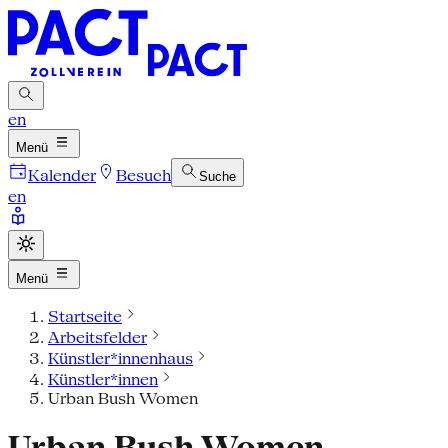
en
Menü
Kalender
Besuch
Suche
en
Menü
Startseite
Arbeitsfelder
Künstler*innenhaus
Künstler*innen
Urban Bush Women