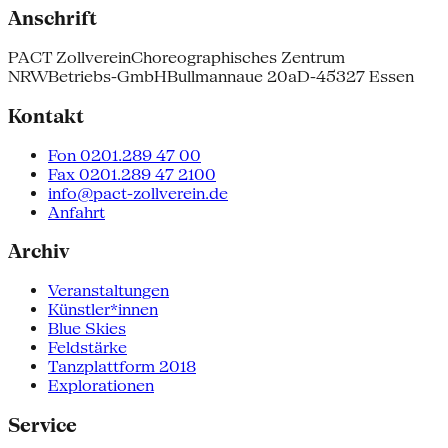
Anschrift
PACT Zollverein
Choreographisches Zentrum
NRW
Betriebs-GmbH
Bullmannaue 20a
D-45327 Essen
Kontakt
Fon 0201.289 47 00
Fax 0201.289 47 2100
info@pact-zollverein.de
Anfahrt
Archiv
Veranstaltungen
Künstler*innen
Blue Skies
Feldstärke
Tanzplattform 2018
Explorationen
Service