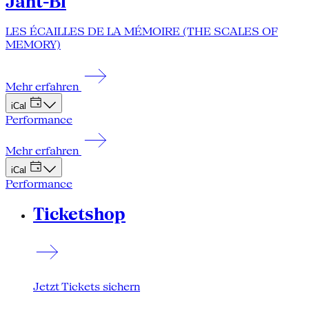
Jant-Bi
LES ÉCAILLES DE LA MÉMOIRE (THE SCALES OF
MEMORY)
Mehr erfahren
iCal
Performance
Mehr erfahren
iCal
Performance
Ticketshop
Jetzt Tickets sichern