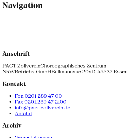
Navigation
Anschrift
PACT Zollverein
Choreographisches Zentrum
NRW
Betriebs-GmbH
Bullmannaue 20a
D-45327 Essen
Kontakt
Fon 0201.289 47 00
Fax 0201.289 47 2100
info@pact-zollverein.de
Anfahrt
Archiv
Veranstaltungen