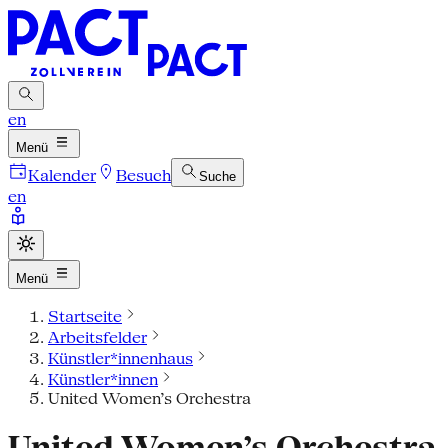
en
Menü
Kalender
Besuch
Suche
en
Menü
Startseite
Arbeitsfelder
Künstler*innenhaus
Künstler*innen
United Women’s Orchestra