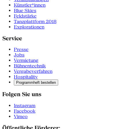
Künstler*innen
Blue Skies
Feldstärke
Tanzplattform 2018
Explorationen
Service
Presse
Jobs
Vermietung
Bühnentechnik
Vergabeverfahren
Hospitality
Programmheft bestellen
Folgen Sie uns
Instagram
Facebook
Vimeo
Öffentliche Förderer: