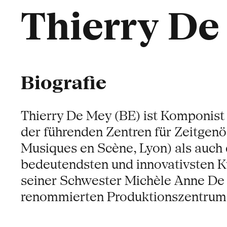
Thierry De
Biografie
Thierry De Mey (BE) ist Komponist
der führenden Zentren für Zeitge
Musiques en Scène, Lyon) als auch
bedeutendsten und innovativsten K
seiner Schwester Michèle Anne De 
renommierten Produktionszentrums