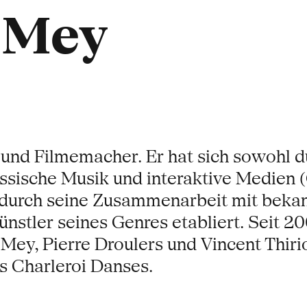
 Mey
 und Filmemacher. Er hat sich sowohl d
nössische Musik und interaktive Medie
 durch seine Zusammenarbeit mit bekan
ünstler seines Genres etabliert. Seit 
Mey, Pierre Droulers und Vincent Thir
 Charleroi Danses.