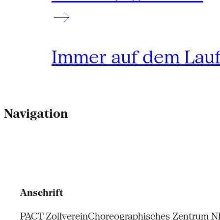
Immer auf dem Lau
Navigation
Anschrift
PACT Zollverein
Choreographisches Zentrum 