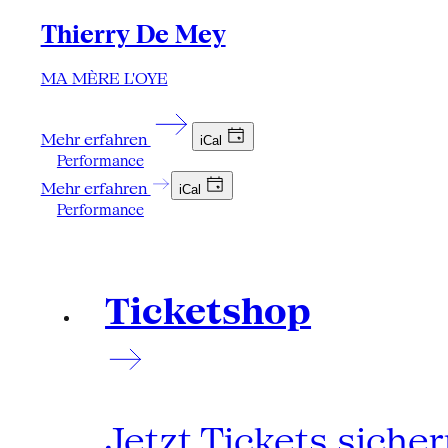
Thierry De Mey
MA MÈRE L'OYE
Mehr erfahren
iCal
Performance
Mehr erfahren
iCal
Performance
Ticketshop
Jetzt Tickets siche