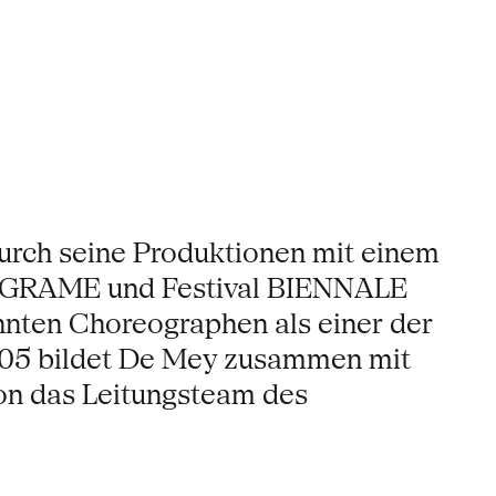
urch seine Produktionen mit einem
n (GRAME und Festival BIENNALE
nten Choreographen als einer der
2005 bildet De Mey zusammen mit
ion das Leitungsteam des