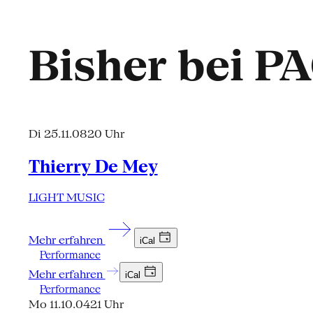
Bisher bei P
Di 25.11.08
20 Uhr
Thierry De Mey
LIGHT MUSIC
Mehr erfahren
iCal
Performance
Mehr erfahren
iCal
Performance
Mo 11.10.04
21 Uhr