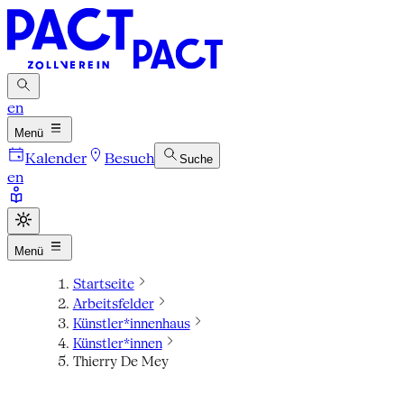
en
Menü
Kalender
Besuch
Suche
en
Menü
Startseite
Arbeitsfelder
Künstler*innenhaus
Künstler*innen
Thierry De Mey