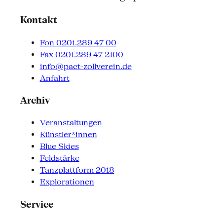
Kontakt
Fon 0201.289 47 00
Fax 0201.289 47 2100
info@pact-zollverein.de
Anfahrt
Archiv
Veranstaltungen
Künstler*innen
Blue Skies
Feldstärke
Tanzplattform 2018
Explorationen
Service