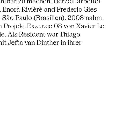
chtbar zu machen. Derzeit arbeitet
 Enorà Rivièré and Frederic Gies
São Paulo (Brasilien). 2008 nahm
Projekt Ex.e.r.ce 08 von Xavier Le
ude. Als Resident war Thiago
t Jefta van Dinther in ihrer