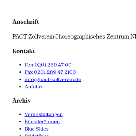
Anschrift
PACT Zollverein
Choreographisches Zentrum 
Kontakt
Fon 0201.289 47 00
Fax 0201.289 47 2100
info@pact-zollverein.de
Anfahrt
Archiv
Veranstaltungen
Künstler*innen
Blue Skies