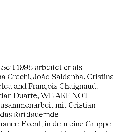
Seit 1998 arbeitet er als
a Grechi, João Saldanha, Cristina
olea and François Chaignaud.
stian Duarte, WE ARE NOT
sammenarbeit mit Cristian
 das fortdauernde
ance-Event, in dem eine Gruppe