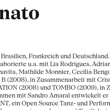
nato
 Brasilien, Frankreich und Deutschland. 
borierte u.a. mit Lia Rodrigues, Adrian
navita, Mathilde Monnier, Cecília Beng
 B (2008), in Zusammenarbeit mit Cri
ON (2008) und TOMBO (2009), in Zu
mmen mit Sandro Amaral entwickelt er
T, ein Open Source Tanz- und Perform