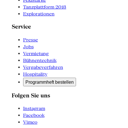
Feldstärke
Tanzplattform 2018
Explorationen
Service
Presse
Jobs
Vermietung
Bühnentechnik
Vergabeverfahren
Hospitality
Programmheft bestellen
Folgen Sie uns
Instagram
Facebook
Vimeo