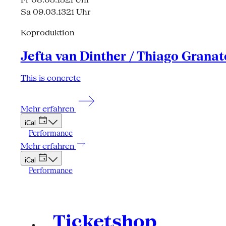
Sa 09.03.13
21 Uhr
Koproduktion
Jefta van Dinther / Thiago Granat
This is concrete
Mehr erfahren
iCal
Performance
Mehr erfahren
iCal
Performance
Ticketshop