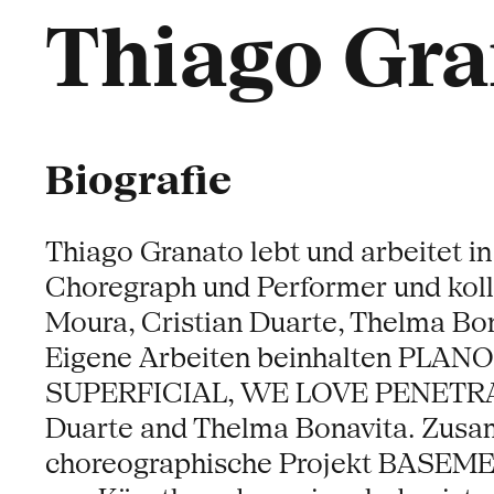
Thiago Gra
Biografie
Thiago Granato lebt und arbeitet in
Choregraph und Performer und kolla
Moura, Cristian Duarte, Thelma Bo
Eigene Arbeiten beinhalten PLANO
SUPERFICIAL, WE LOVE PENETRATI
Duarte and Thelma Bonavita. Zusa
choreographische Projekt BASEMEN