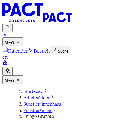
en
Menü
Kalender
Besuch
Suche
en
Menü
Startseite
Arbeitsfelder
Künstler*innenhaus
Künstler*innen
Thiago Granato