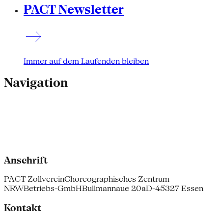
PACT Newsletter
Immer auf dem Laufenden bleiben
Navigation
Anschrift
PACT Zollverein
Choreographisches Zentrum
NRW
Betriebs-GmbH
Bullmannaue 20a
D-45327 Essen
Kontakt