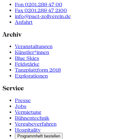
Fon 0201.289 47 00
Fax 0201.289 47 2100
info@pact-zollverein.de
Anfahrt
Archiv
Veranstaltungen
Künstler*innen
Blue Skies
Feldstärke
Tanzplattform 2018
Explorationen
Service
Presse
Jobs
Vermietung
Bühnentechnik
Vergabeverfahren
Hospitality
Programmheft bestellen