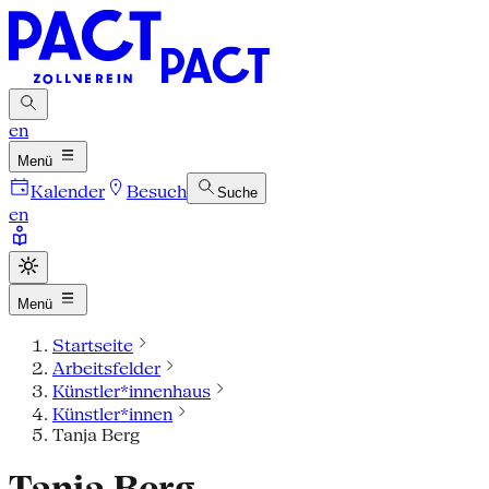
en
Menü
Kalender
Besuch
Suche
en
Menü
Startseite
Arbeitsfelder
Künstler*innenhaus
Künstler*innen
Tanja Berg