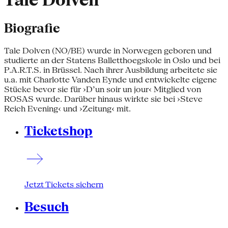
Tale Dolven
Biografie
Tale Dolven (NO/BE) wurde in Norwegen geboren und
studierte an der Statens Balletthoegskole in Oslo und bei
P.A.R.T.S. in Brüssel. Nach ihrer Ausbildung arbeitete sie
u.a. mit Charlotte Vanden Eynde und entwickelte eigene
Stücke bevor sie für ›D’un soir un jour‹ Mitglied von
ROSAS wurde. Darüber hinaus wirkte sie bei ›Steve
Reich Evening‹ und ›Zeitung‹ mit.
Ticketshop
Jetzt Tickets sichern
Besuch