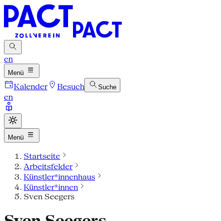
en
Menü
Kalender
Besuch
Suche
en
Menü
Startseite
Arbeitsfelder
Künstler*innenhaus
Künstler*innen
Sven Seegers