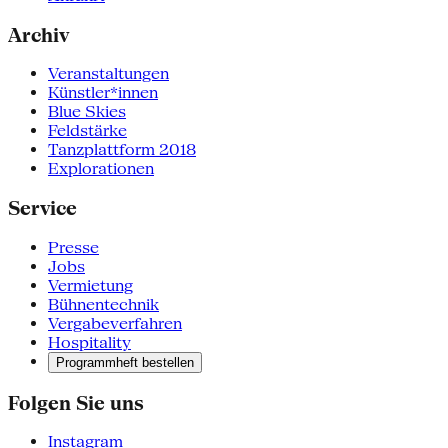
Archiv
Veranstaltungen
Künstler*innen
Blue Skies
Feldstärke
Tanzplattform 2018
Explorationen
Service
Presse
Jobs
Vermietung
Bühnentechnik
Vergabeverfahren
Hospitality
Programmheft bestellen
Folgen Sie uns
Instagram