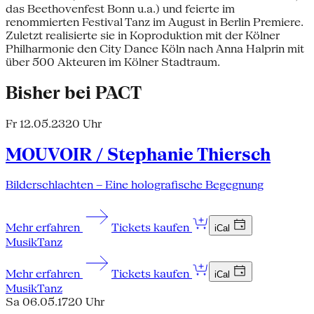
das Beethovenfest Bonn u.a.) und feierte im
renommierten Festival Tanz im August in Berlin Premiere.
Zuletzt realisierte sie in Koproduktion mit der Kölner
Philharmonie den City Dance Köln nach Anna Halprin mit
über 500 Akteuren im Kölner Stadtraum.
Bisher bei PACT
Fr 12.05.23
20 Uhr
MOUVOIR / Stephanie Thiersch
Bilderschlachten – Eine holografische Begegnung
Mehr erfahren
Tickets kaufen
iCal
Musik
Tanz
Mehr erfahren
Tickets kaufen
iCal
Musik
Tanz
Sa 06.05.17
20 Uhr