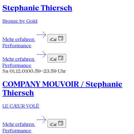
Stephanie Thiersch
Bronze by Gold
Mehr erfahren
iCal
Performance
Mehr erfahren
iCal
Performance
Sa 01.12.01
00.59–23.59 Uhr
COMPANY MOUVOIR / Stephanie
Thiersch
LE CÆUR VOLÉ
Mehr erfahren
iCal
Performance