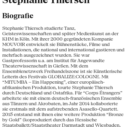
Stephanie Thiersch
Biografie
Stephanie Thiersch studierte Tanz,
Geisteswissenschaften und später Medienkunst an der
KHM in Köln. Mit ihrer 2000 gegründeten Kompanie
MOUVOIR entwickelt sie Bühnenstücke, Filme und
Installationen, die national und international gastieren und
mehrfach ausgezeichnet wurden. Sie war
Gastprofessorin u.a. am Institut für Angewandte
Theaterwissenschaft in Gießen. Mit dem
Ensemblenetzwerk Freihandelszone ist sie Künstlerische
Leiterin des Festivals GLOBALIZE:COLOGNE. Mit
“MITUMBA – Ein Happening”, einer europäisch-
afrikanischen Produktion, tourte Stephanie Thiersch
durch Deutschland und Ostafrika. Für “Corps Étrangers”
arbeitete sie mit einem deutsch-französischen Ensemble
aus Tänzern und Akrobaten, im Jahr 2014 kollaborierte
sie erstmals mit dem aufstrebenden Asasello-Quartett.
2015 entstand mit ihnen eine weitere Produktion “Bronze
by Gold” (koproduziert durch das Hessische
Staatsballett/Staatstheater Darmstadt und Wiesbaden,