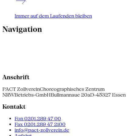
Immer auf dem Laufenden bleiben
Navigation
Anschrift
PACT Zollverein
Choreographisches Zentrum
NRW
Betriebs-GmbH
Bullmannaue 20a
D-45327 Essen
Kontakt
Fon 0201.289 47 00
Fax 0201.289 47 2100
info@pact-zollverein.de
Anfahrt