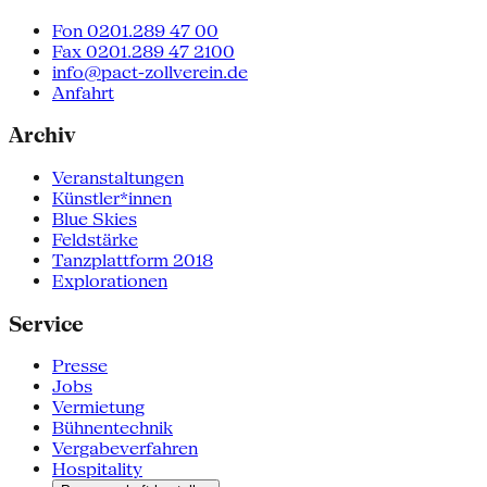
Fon 0201.289 47 00
Fax 0201.289 47 2100
info@pact-zollverein.de
Anfahrt
Archiv
Veranstaltungen
Künstler*innen
Blue Skies
Feldstärke
Tanzplattform 2018
Explorationen
Service
Presse
Jobs
Vermietung
Bühnentechnik
Vergabeverfahren
Hospitality