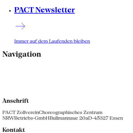
PACT Newsletter
Immer auf dem Laufenden bleiben
Navigation
Anschrift
PACT Zollverein
Choreographisches Zentrum
NRW
Betriebs-GmbH
Bullmannaue 20a
D-45327 Essen
Kontakt