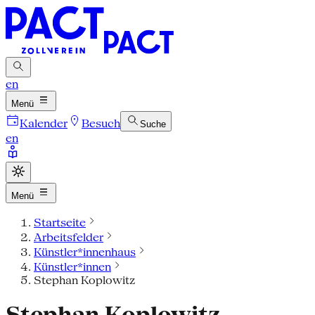
en
Menü
Kalender
Besuch
Suche
en
Menü
Startseite
Arbeitsfelder
Künstler*innenhaus
Künstler*innen
Stephan Koplowitz