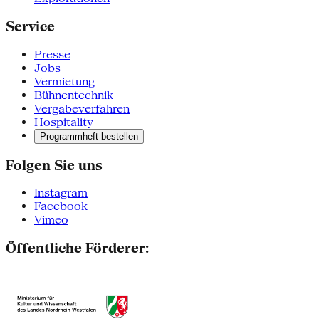
Service
Presse
Jobs
Vermietung
Bühnentechnik
Vergabeverfahren
Hospitality
Programmheft bestellen
Folgen Sie uns
Instagram
Facebook
Vimeo
Öffentliche Förderer: