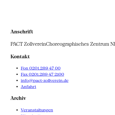
Anschrift
PACT Zollverein
Choreographisches Zentrum 
Kontakt
Fon 0201.289 47 00
Fax 0201.289 47 2100
info@pact-zollverein.de
Anfahrt
Archiv
Veranstaltungen