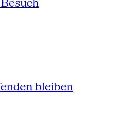
n Besuch
fenden bleiben