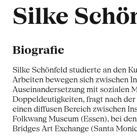
Silke Schö
Biografie
Silke Schönfeld studierte an den K
Arbeiten bewegen sich zwischen Ins
Auseinandersetzung mit sozialen Me
Doppeldeutigkeiten, fragt nach der
einen diffusen Bereich zwischen I
Folkwang Museum (Essen), bei den S
Bridges Art Exchange (Santa Monic