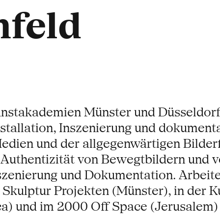
nfeld
unstakademien Münster und Düsseldorf f
tallation, Inszenierung und dokumenta
dien und der allgegenwärtigen Bilderfl
 Authentizität von Bewegtbildern und v
nszenierung und Dokumentation. Arbeite
kulptur Projekten (Münster), in der Ku
a) und im 2000 Off Space (Jerusalem) 