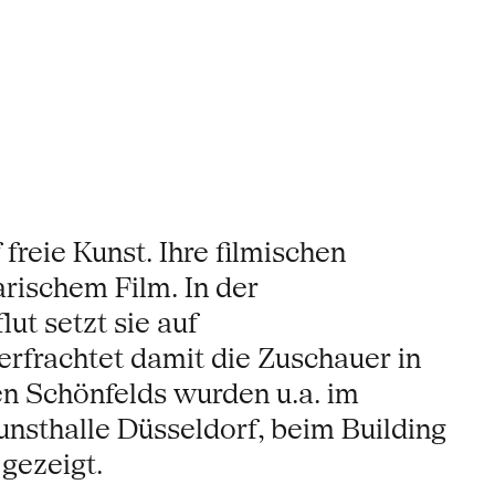
reie Kunst. Ihre filmischen
rischem Film. In der
ut setzt sie auf
erfrachtet damit die Zuschauer in
n Schönfelds wurden u.a. im
nsthalle Düsseldorf, beim Building
gezeigt.