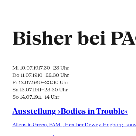
Bisher bei P
Mi 10.07.19
17.30–23 Uhr
Do 11.07.19
10–22.30 Uhr
Fr 12.07.19
10–23.30 Uhr
Sa 13.07.19
11–23.30 Uhr
So 14.07.19
11–14 Uhr
Ausstellung ›Bodies in Trouble‹
Aliens in Green, FAM_, Heather Dewey-Hagborg, knowbo