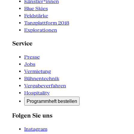
Künstler*innen
Blue Skies
Feldstärke
Tanzplattform 2018
Explorationen
Service
Presse
Jobs
Vermietung
Bühnentechnik
Vergabeverfahren
Hospitality
Programmheft bestellen
Folgen Sie uns
Instagram