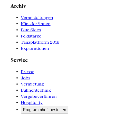
Archiv
Veranstaltungen
Künstler*innen
Blue Skies
Feldstärke
Tanzplattform 2018
Explorationen
Service
Presse
Jobs
Vermietung
Bühnentechnik
Vergabeverfahren
Hospitality
Programmheft bestellen