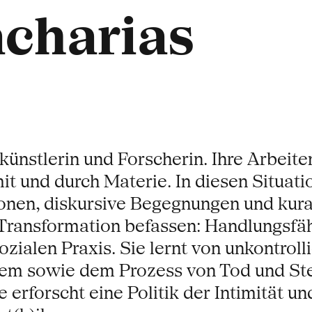
charias
ünstlerin und Forscherin. Ihre Arbeite
it und durch Materie. In diesen Situat
onen, diskursive Begegnungen und kura
Transformation befassen: Handlungsfähi
ozialen Praxis. Sie lernt von unkontrol
tem sowie dem Prozess von Tod und St
erforscht eine Politik der Intimität 