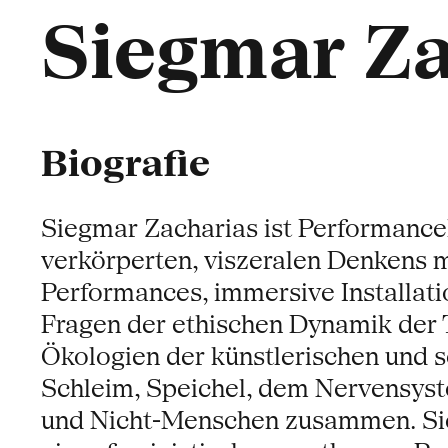
Siegmar Za
Biografie
Siegmar Zacharias ist Performancek
verkörperten, viszeralen Denkens m
Performances, immersive Installati
Fragen der ethischen Dynamik der 
Ökologien der künstlerischen und s
Schleim, Speichel, dem Nervensys
und Nicht-Menschen zusammen. Sie 