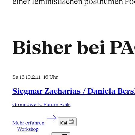
einer feministischen posthumen Poe
Bisher bei P
Sa 16.10.21
11–16 Uhr
Siegmar Zacharias / Daniela Ber
Groundwerk: Future Soils
Mehr erfahren
iCal
Workshop