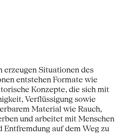
n erzeugen Situationen des
ionen entstehen Formate wie
torische Konzepte, die sich mit
gkeit, Verflüssigung sowie
lierbarem Material wie Rauch,
erben und arbeitet mit Menschen
und Entfremdung auf dem Weg zu