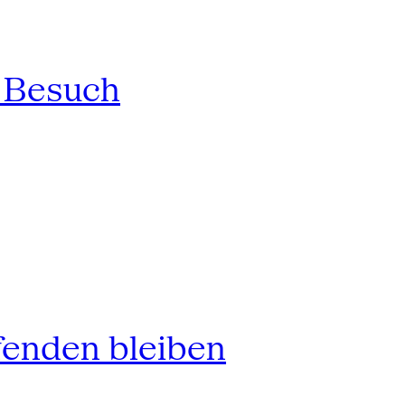
n Besuch
fenden bleiben