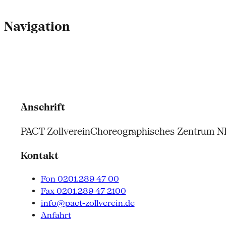
Navigation
Anschrift
PACT Zollverein
Choreographisches Zentrum 
Kontakt
Fon 0201.289 47 00
Fax 0201.289 47 2100
info@pact-zollverein.de
Anfahrt