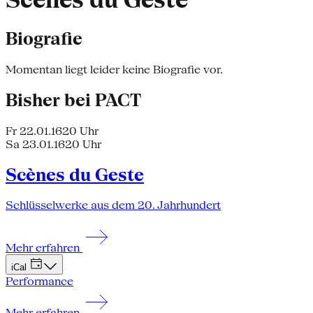
Scènes du Geste
Biografie
Momentan liegt leider keine Biografie vor.
Bisher bei PACT
Fr 22.01.16
20 Uhr
Sa 23.01.16
20 Uhr
Scènes du Geste
Schlüsselwerke aus dem 20. Jahrhundert
Mehr erfahren
iCal
Performance
Mehr erfahren