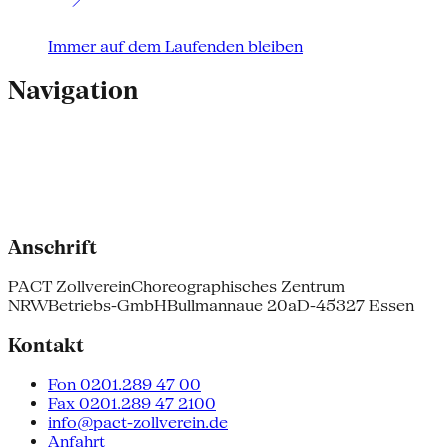
Immer auf dem Laufenden bleiben
Navigation
Anschrift
PACT Zollverein
Choreographisches Zentrum
NRW
Betriebs-GmbH
Bullmannaue 20a
D-45327 Essen
Kontakt
Fon 0201.289 47 00
Fax 0201.289 47 2100
info@pact-zollverein.de
Anfahrt