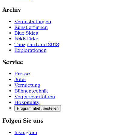
Archiv
Veranstaltungen
Künstler*innen
Blue Skies
Feldstärke
Tanzplattform 2018
Explorationen
Service
Presse
Jobs
Vermietung
Bühnentechnik
Vergabeverfahren
Hospitality
Programmheft bestellen
Folgen Sie uns
Instagram