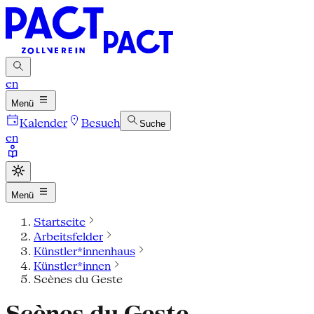
en
Menü
Kalender
Besuch
Suche
en
Menü
Startseite
Arbeitsfelder
Künstler*innenhaus
Künstler*innen
Scènes du Geste