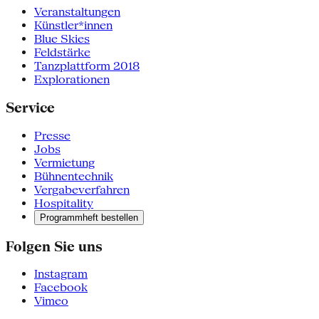
Veranstaltungen
Künstler*innen
Blue Skies
Feldstärke
Tanzplattform 2018
Explorationen
Service
Presse
Jobs
Vermietung
Bühnentechnik
Vergabeverfahren
Hospitality
Programmheft bestellen
Folgen Sie uns
Instagram
Facebook
Vimeo