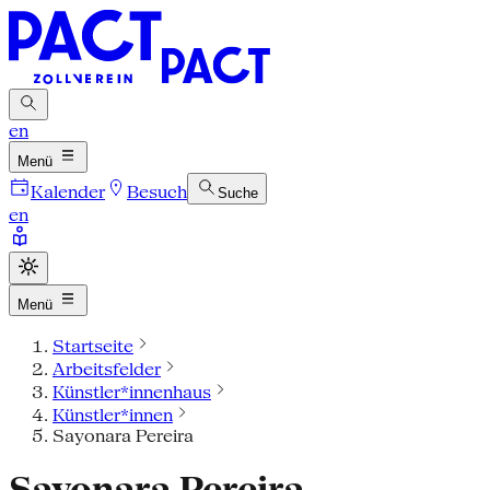
en
Menü
Kalender
Besuch
Suche
en
Menü
Startseite
Arbeitsfelder
Künstler*innenhaus
Künstler*innen
Sayonara Pereira