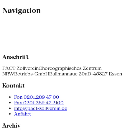
Navigation
Anschrift
PACT Zollverein
Choreographisches Zentrum
NRW
Betriebs-GmbH
Bullmannaue 20a
D-45327 Essen
Kontakt
Fon 0201.289 47 00
Fax 0201.289 47 2100
info@pact-zollverein.de
Anfahrt
Archiv