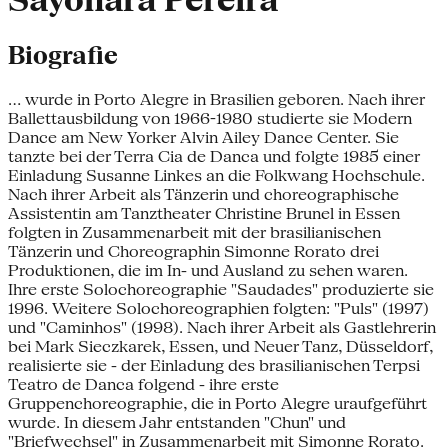
Sayonara Pereira
Biografie
... wurde in Porto Alegre in Brasilien geboren. Nach ihrer
Ballettausbildung von 1966-1980 studierte sie Modern
Dance am New Yorker Alvin Ailey Dance Center. Sie
tanzte bei der Terra Cia de Danca und folgte 1985 einer
Einladung Susanne Linkes an die Folkwang Hochschule.
Nach ihrer Arbeit als Tänzerin und choreographische
Assistentin am Tanztheater Christine Brunel in Essen
folgten in Zusammenarbeit mit der brasilianischen
Tänzerin und Choreographin Simonne Rorato drei
Produktionen, die im In- und Ausland zu sehen waren.
Ihre erste Solochoreographie "Saudades" produzierte sie
1996. Weitere Solochoreographien folgten: "Puls" (1997)
und "Caminhos" (1998). Nach ihrer Arbeit als Gastlehrerin
bei Mark Sieczkarek, Essen, und Neuer Tanz, Düsseldorf,
realisierte sie - der Einladung des brasilianischen Terpsi
Teatro de Danca folgend - ihre erste
Gruppenchoreographie, die in Porto Alegre uraufgeführt
wurde. In diesem Jahr entstanden "Chun" und
"Briefwechsel" in Zusammenarbeit mit Simonne Rorato.