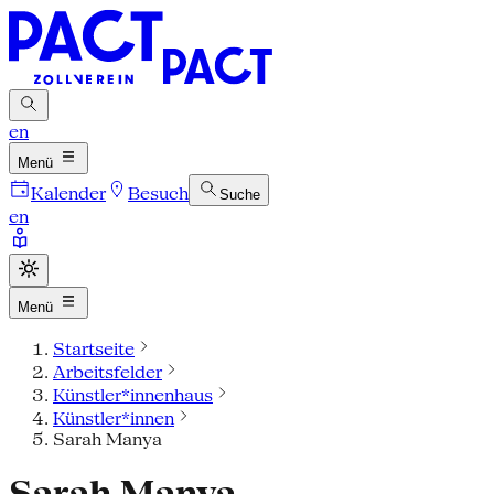
en
Menü
Kalender
Besuch
Suche
en
Menü
Startseite
Arbeitsfelder
Künstler*innenhaus
Künstler*innen
Sarah Manya