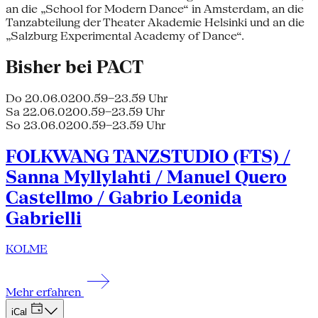
an die „School for Modern Dance“ in Amsterdam, an die
Tanzabteilung der Theater Akademie Helsinki und an die
„Salzburg Experimental Academy of Dance“.
Bisher bei PACT
Do 20.06.02
00.59–23.59 Uhr
Sa 22.06.02
00.59–23.59 Uhr
So 23.06.02
00.59–23.59 Uhr
FOLKWANG TANZSTUDIO (FTS) /
Sanna Myllylahti / Manuel Quero
Castellmo / Gabrio Leonida
Gabrielli
KOLME
Mehr erfahren
iCal