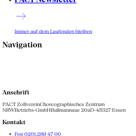
Immer auf dem Laufenden bleiben
Navigation
Anschrift
PACT Zollverein
Choreographisches Zentrum
NRW
Betriebs-GmbH
Bullmannaue 20a
D-45327 Essen
Kontakt
Fon 0201.289 47 00