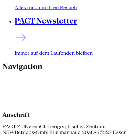
Alles rund um Ihren Besuch
PACT Newsletter
Immer auf dem Laufenden bleiben
Navigation
Anschrift
PACT Zollverein
Choreographisches Zentrum
NRW
Betriebs-GmbH
Bullmannaue 20a
D-45327 Essen