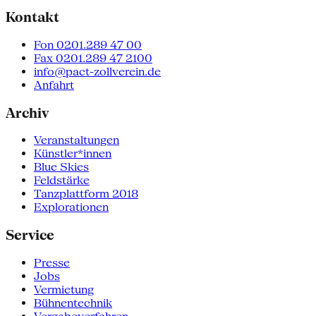
Kontakt
Fon 0201.289 47 00
Fax 0201.289 47 2100
info@pact-zollverein.de
Anfahrt
Archiv
Veranstaltungen
Künstler*innen
Blue Skies
Feldstärke
Tanzplattform 2018
Explorationen
Service
Presse
Jobs
Vermietung
Bühnentechnik