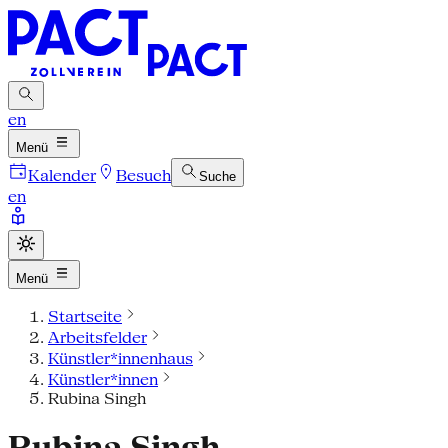
en
Menü
Kalender
Besuch
Suche
en
Menü
Startseite
Arbeitsfelder
Künstler*innenhaus
Künstler*innen
Rubina Singh