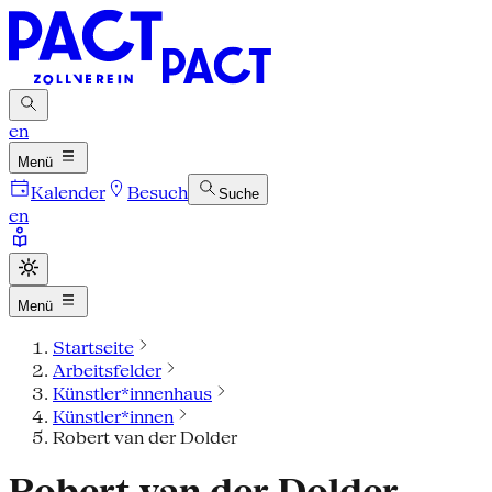
en
Menü
Kalender
Besuch
Suche
en
Menü
Startseite
Arbeitsfelder
Künstler*innenhaus
Künstler*innen
Robert van der Dolder