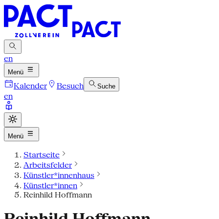
en
Menü
Kalender
Besuch
Suche
en
Menü
Startseite
Arbeitsfelder
Künstler*innenhaus
Künstler*innen
Reinhild Hoffmann