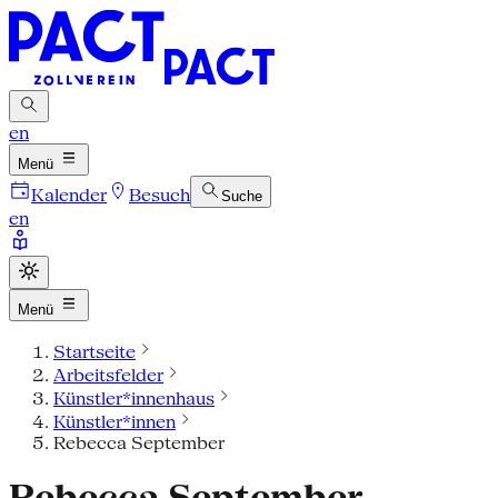
en
Menü
Kalender
Besuch
Suche
en
Menü
Startseite
Arbeitsfelder
Künstler*innenhaus
Künstler*innen
Rebecca September