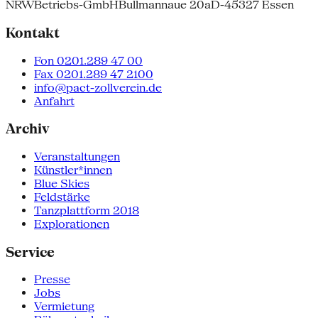
NRW
Betriebs-GmbH
Bullmannaue 20a
D-45327 Essen
Kontakt
Fon 0201.289 47 00
Fax 0201.289 47 2100
info@pact-zollverein.de
Anfahrt
Archiv
Veranstaltungen
Künstler*innen
Blue Skies
Feldstärke
Tanzplattform 2018
Explorationen
Service
Presse
Jobs
Vermietung