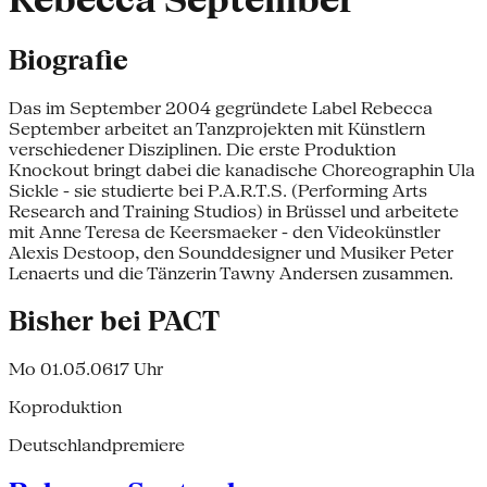
Rebecca September
Biografie
Das im September 2004 gegründete Label Rebecca
September arbeitet an Tanzprojekten mit Künstlern
verschiedener Disziplinen. Die erste Produktion
Knockout bringt dabei die kanadische Choreographin Ula
Sickle - sie studierte bei P.A.R.T.S. (Performing Arts
Research and Training Studios) in Brüssel und arbeitete
mit Anne Teresa de Keersmaeker - den Videokünstler
Alexis Destoop, den Sounddesigner und Musiker Peter
Lenaerts und die Tänzerin Tawny Andersen zusammen.
Bisher bei PACT
Mo 01.05.06
17 Uhr
Koproduktion
Deutschlandpremiere