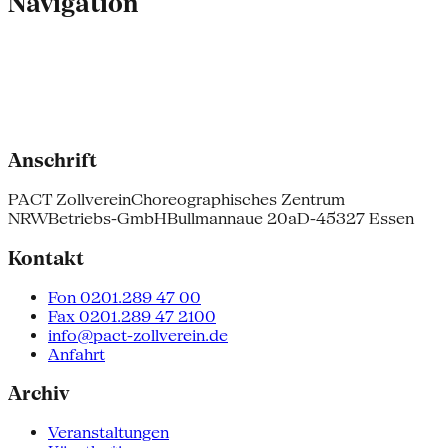
Navigation
Anschrift
PACT Zollverein
Choreographisches Zentrum
NRW
Betriebs-GmbH
Bullmannaue 20a
D-45327 Essen
Kontakt
Fon 0201.289 47 00
Fax 0201.289 47 2100
info@pact-zollverein.de
Anfahrt
Archiv
Veranstaltungen