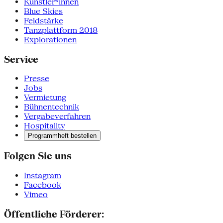
Künstler*innen
Blue Skies
Feldstärke
Tanzplattform 2018
Explorationen
Service
Presse
Jobs
Vermietung
Bühnentechnik
Vergabeverfahren
Hospitality
Programmheft bestellen
Folgen Sie uns
Instagram
Facebook
Vimeo
Öffentliche Förderer: