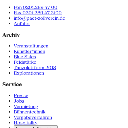
Fon 0201.289 47 00
Fax 0201.289 47 2100
info@pact-zollverein.de
Anfahrt
Archiv
Veranstaltungen
Künstler*innen
Blue Skies
Feldstärke
Tanzplattform 2018
Explorationen
Service
Presse
Jobs
Vermietung
Bühnentechnik
Vergabeverfahren
Hospitality