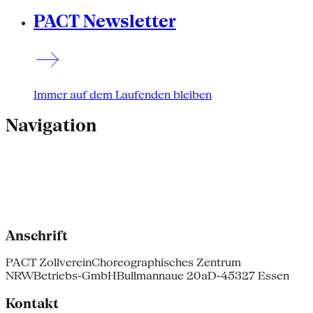
PACT Newsletter
Immer auf dem Laufenden bleiben
Navigation
Anschrift
PACT Zollverein
Choreographisches Zentrum
NRW
Betriebs-GmbH
Bullmannaue 20a
D-45327 Essen
Kontakt