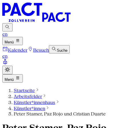
en
Menü
Kalender
Besuch
Suche
en
Menü
Startseite
Arbeitsfelder
Künstler*innenhaus
Künstler*innen
Peter Stamer, Paz Rojo und Cristian Duarte