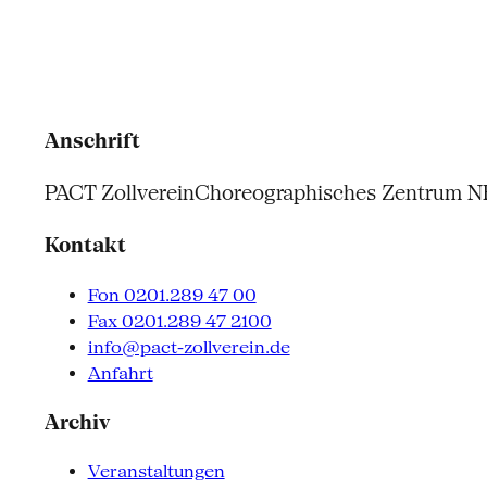
Anschrift
PACT Zollverein
Choreographisches Zentrum 
Kontakt
Fon 0201.289 47 00
Fax 0201.289 47 2100
info@pact-zollverein.de
Anfahrt
Archiv
Veranstaltungen