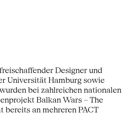
 freischaffender Designer und
der Universität Hamburg sowie
urden bei zahlreichen nationalen
penprojekt Balkan Wars – The
t bereits an mehreren PACT