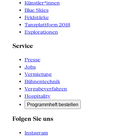
Künstler*innen
Blue Skies
Feldstärke
Tanzplattform 2018
Explorationen
Service
Presse
Jobs
Vermietung
Bühnentechnik
Vergabeverfahren
Hospitality
Programmheft bestellen
Folgen Sie uns
Instagram