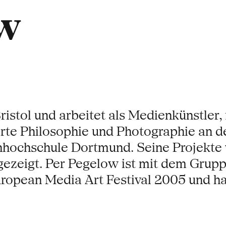
w
istol und arbeitet als Medienkünstler,
ierte Philosophie und Photographie an 
hochschule Dortmund. Seine Projekte w
 gezeigt. Per Pegelow ist mit dem Grup
ropean Media Art Festival 2005 und ha