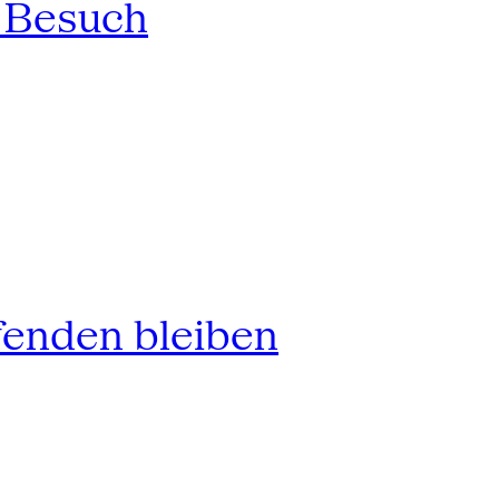
n Besuch
fenden bleiben