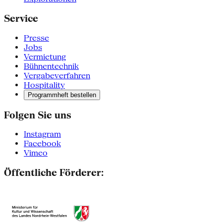
Service
Presse
Jobs
Vermietung
Bühnentechnik
Vergabeverfahren
Hospitality
Programmheft bestellen
Folgen Sie uns
Instagram
Facebook
Vimeo
Öffentliche Förderer: