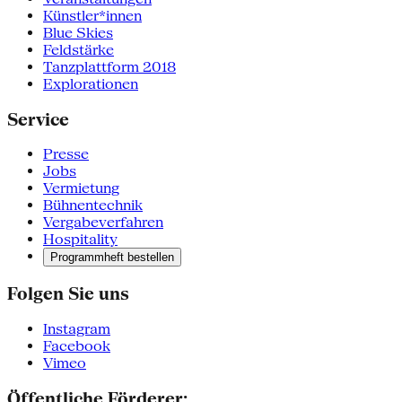
Künstler*innen
Blue Skies
Feldstärke
Tanzplattform 2018
Explorationen
Service
Presse
Jobs
Vermietung
Bühnentechnik
Vergabeverfahren
Hospitality
Programmheft bestellen
Folgen Sie uns
Instagram
Facebook
Vimeo
Öffentliche Förderer: