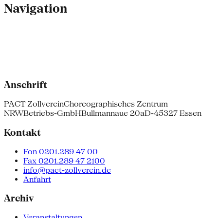
Navigation
Anschrift
PACT Zollverein
Choreographisches Zentrum
NRW
Betriebs-GmbH
Bullmannaue 20a
D-45327 Essen
Kontakt
Fon 0201.289 47 00
Fax 0201.289 47 2100
info@pact-zollverein.de
Anfahrt
Archiv
Veranstaltungen