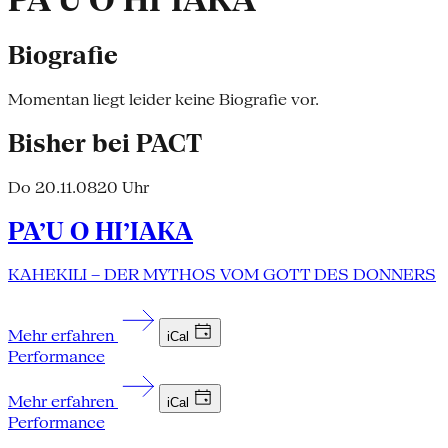
PA’U O HI’IAKA
Biografie
Momentan liegt leider keine Biografie vor.
Bisher bei PACT
Do 20.11.08
20 Uhr
PA’U O HI’IAKA
KAHEKILI – DER MYTHOS VOM GOTT DES DONNERS
Mehr erfahren
iCal
Performance
Mehr erfahren
iCal
Performance