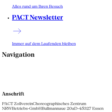
Alles rund um Ihren Besuch
PACT Newsletter
Immer auf dem Laufenden bleiben
Navigation
Anschrift
PACT Zollverein
Choreographisches Zentrum
NRW
Betriebs-GmbH
Bullmannaue 20a
D-45327 Essen