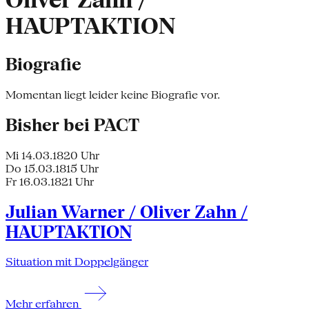
Oliver Zahn /
HAUPTAKTION
Biografie
Momentan liegt leider keine Biografie vor.
Bisher bei PACT
Mi 14.03.18
20 Uhr
Do 15.03.18
15 Uhr
Fr 16.03.18
21 Uhr
Julian Warner / Oliver Zahn /
HAUPTAKTION
Situation mit Doppelgänger
Mehr erfahren