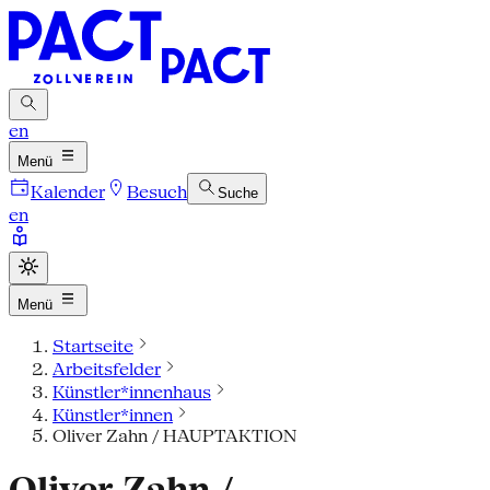
en
Menü
Kalender
Besuch
Suche
en
Menü
Startseite
Arbeitsfelder
Künstler*innenhaus
Künstler*innen
Oliver Zahn / HAUPTAKTION