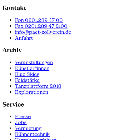
Kontakt
Fon 0201.289 47 00
Fax 0201.289 47 2100
info@pact-zollverein.de
Anfahrt
Archiv
Veranstaltungen
Künstler*innen
Blue Skies
Feldstärke
Tanzplattform 2018
Explorationen
Service
Presse
Jobs
Vermietung
Bühnentechnik