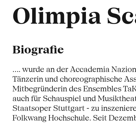
Olimpia Sc
Biografie
.... wurde an der Accademia Nazio
Tänzerin und choreographische Assis
Mitbegründerin des Ensembles TaKo,
auch für Schauspiel und Musiktheat
Staatsoper Stuttgart - zu inszenier
Folkwang Hochschule. Seit Dezember