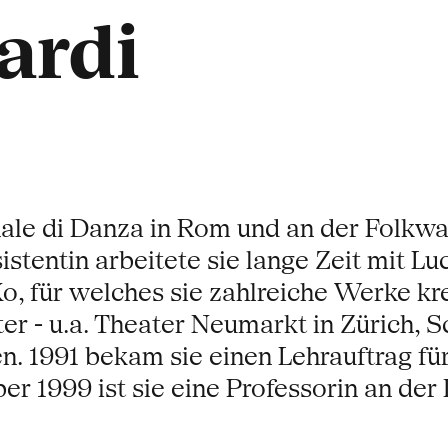
ardi
nale di Danza in Rom und an der Folkwa
tentin arbeitete sie lange Zeit mit Luc
 für welches sie zahlreiche Werke krei
er - u.a. Theater Neumarkt in Zürich,
en. 1991 bekam sie einen Lehrauftrag f
 1999 ist sie eine Professorin an der