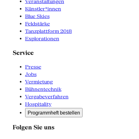
Veranstaltungen
Künstler*innen
Blue Skies
Feldstärke
Tanzplattform 2018
Explorationen
Service
Presse
Jobs
Vermietung
Bühnentechnik
Vergabeverfahren
Hospitality
Programmheft bestellen
Folgen Sie uns