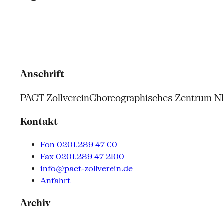
Anschrift
PACT Zollverein
Choreographisches Zentrum 
Kontakt
Fon 0201.289 47 00
Fax 0201.289 47 2100
info@pact-zollverein.de
Anfahrt
Archiv