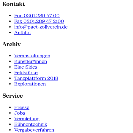
Kontakt
Fon 0201.289 47 00
Fax 0201.289 47 2100
info@pact-zollverein.de
Anfahrt
Archiv
Veranstaltungen
Künstler*innen
Blue Skies
Feldstärke
Tanzplattform 2018
Explorationen
Service
Presse
Jobs
Vermietung
Bühnentechnik
Vergabeverfahren