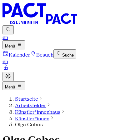
en
Menü
Kalender
Besuch
Suche
en
Menü
Startseite
Arbeitsfelder
Künstler*innenhaus
Künstler*innen
Olga Cobos