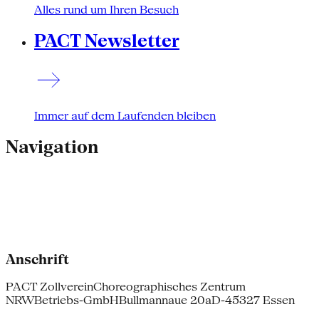
Alles rund um Ihren Besuch
PACT Newsletter
Immer auf dem Laufenden bleiben
Navigation
Anschrift
PACT Zollverein
Choreographisches Zentrum
NRW
Betriebs-GmbH
Bullmannaue 20a
D-45327 Essen