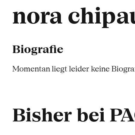
nora chipa
Biografie
Momentan liegt leider keine Biograf
Bisher bei P