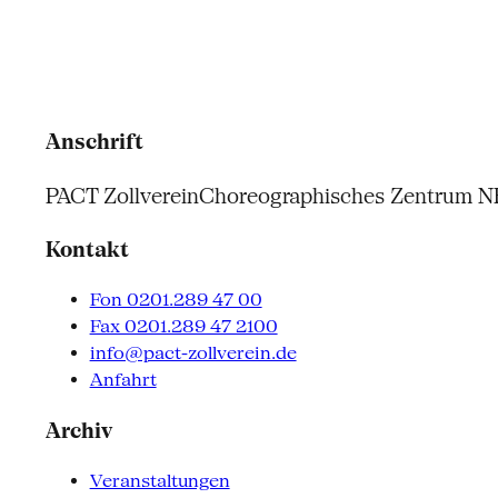
Anschrift
PACT Zollverein
Choreographisches Zentrum 
Kontakt
Fon 0201.289 47 00
Fax 0201.289 47 2100
info@pact-zollverein.de
Anfahrt
Archiv
Veranstaltungen