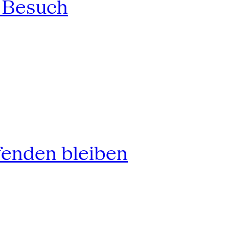
n Besuch
fenden bleiben