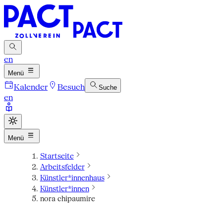
en
Menü
Kalender
Besuch
Suche
en
Menü
Startseite
Arbeitsfelder
Künstler*innenhaus
Künstler*innen
nora chipaumire