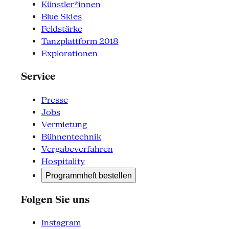
Künstler*innen
Blue Skies
Feldstärke
Tanzplattform 2018
Explorationen
Service
Presse
Jobs
Vermietung
Bühnentechnik
Vergabeverfahren
Hospitality
Programmheft bestellen
Folgen Sie uns
Instagram