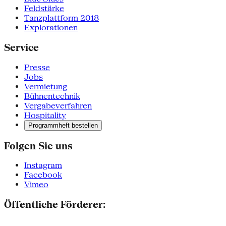
Feldstärke
Tanzplattform 2018
Explorationen
Service
Presse
Jobs
Vermietung
Bühnentechnik
Vergabeverfahren
Hospitality
Programmheft bestellen
Folgen Sie uns
Instagram
Facebook
Vimeo
Öffentliche Förderer: