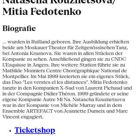
Natascha Kouznetsova/
Mitia Fedotenko
Biografie
... wurden in Rußland geboren. Ihre Ausbildung erhielten
beide am Moskauer Theater für Zeitgenössischen Tanz,
bei Antonia Krasnova. Sie waren in allen Stücken der
Kompanie zu sehen. Anschließend gingen sie zu CNDC
L'Esquisse in Angers. Ihre weitere Station führte sie zu
Mathilde Monniers Centre Chorégraphique National de
Montpellier. Im Mai 1999 kreierten sie ein eigenes Stück,
das Duo "Les verstes el les distances". Mitia Fedotenko
tanzte in den Kompanien X-Sud von Laurent Pichaud und
in der Compagnie Didier Théron. 1999 gründete er seine
eigene Kompanie Autre Mi Na. Natascha Kouznetsova
war in der Kompanie von Michèle Murray und in dem
Ensemble ARTEFACT von Jeannette Dumeix und Marc
Vincent engagiert.
Ticketshop