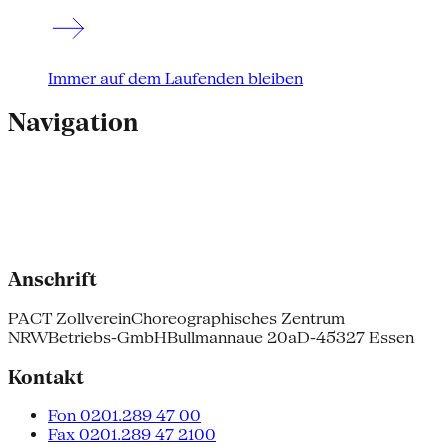
Immer auf dem Laufenden bleiben
Navigation
Anschrift
PACT Zollverein
Choreographisches Zentrum
NRW
Betriebs-GmbH
Bullmannaue 20a
D-45327 Essen
Kontakt
Fon 0201.289 47 00
Fax 0201.289 47 2100