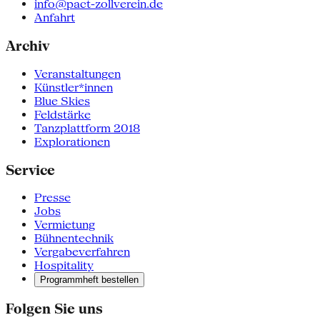
info@pact-zollverein.de
Anfahrt
Archiv
Veranstaltungen
Künstler*innen
Blue Skies
Feldstärke
Tanzplattform 2018
Explorationen
Service
Presse
Jobs
Vermietung
Bühnentechnik
Vergabeverfahren
Hospitality
Programmheft bestellen
Folgen Sie uns