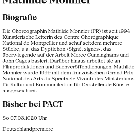
Mathilde Monnier
Biografie
Die Choreographin Mathilde Monnier (FR) ist seit 1994
Künstlerische Leiterin des Centre Chorégraphique
National de Montpellier und schuf seitdem mehrere
Stücke, u.a. das Dyptichon ›Signé, signés‹, das
überwiegende auf der Arbeit Merce Cunninghams und
John Cages basiert. Darüber hinaus arbeitet sie an
Filmproduktionen und Buchveröffentlichungen. Mathilde
Monnier wurde 1999 mit dem französischen ›Grand Prix
National des Arts du Spectacle Vivant‹ des Ministeriums
für Kultur und Kommunikation für Darstellende Künste
ausgezeichnet.
Bisher bei PACT
So 07.03.10
20 Uhr
Deutschlandpremiere