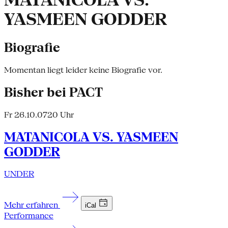
MATANICOLA VS.
YASMEEN GODDER
Biografie
Momentan liegt leider keine Biografie vor.
Bisher bei PACT
Fr 26.10.07
20 Uhr
MATANICOLA VS. YASMEEN
GODDER
UNDER
Mehr erfahren
iCal
Performance