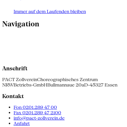
Immer auf dem Laufenden bleiben
Navigation
Anschrift
PACT Zollverein
Choreographisches Zentrum
NRW
Betriebs-GmbH
Bullmannaue 20a
D-45327 Essen
Kontakt
Fon 0201.289 47 00
Fax 0201.289 47 2100
info@pact-zollverein.de
Anfahrt