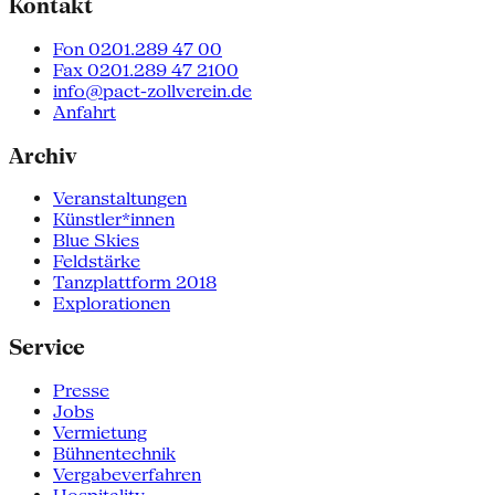
Kontakt
Fon 0201.289 47 00
Fax 0201.289 47 2100
info@pact-zollverein.de
Anfahrt
Archiv
Veranstaltungen
Künstler*innen
Blue Skies
Feldstärke
Tanzplattform 2018
Explorationen
Service
Presse
Jobs
Vermietung
Bühnentechnik
Vergabeverfahren