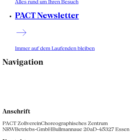
Alles rund um Ihren Besuch
PACT Newsletter
Immer auf dem Laufenden bleiben
Navigation
Anschrift
PACT Zollverein
Choreographisches Zentrum
NRW
Betriebs-GmbH
Bullmannaue 20a
D-45327 Essen