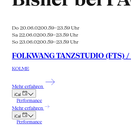
Do 20.06.02
00.59–23.59 Uhr
Sa 22.06.02
00.59–23.59 Uhr
So 23.06.02
00.59–23.59 Uhr
FOLKWANG TANZSTUDIO (FTS) / San
KOLME
Mehr erfahren
iCal
Performance
Mehr erfahren
iCal
Performance