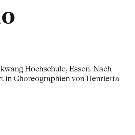
mo
Folkwang Hochschule, Essen. Nach
t in Choreographien von Henrietta