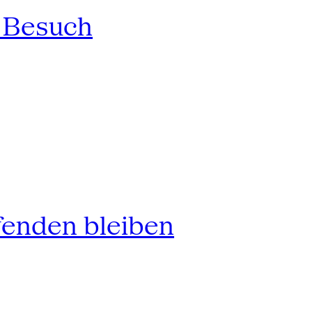
n Besuch
fenden bleiben