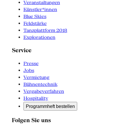
Veranstaltungen
Künstler*innen
Blue Skies
Feldstärke
Tanzplattform 2018
Explorationen
Service
Presse
Jobs
Vermietung
Bühnentechnik
Vergabeverfahren
Hospitality
Programmheft bestellen
Folgen Sie uns