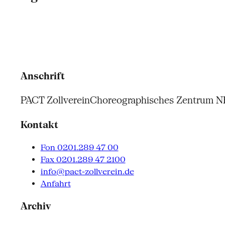
Anschrift
PACT Zollverein
Choreographisches Zentrum 
Kontakt
Fon 0201.289 47 00
Fax 0201.289 47 2100
info@pact-zollverein.de
Anfahrt
Archiv