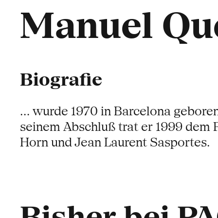
Manuel Qu
Biografie
... wurde 1970 in Barcelona gebore
seinem Abschluß trat er 1999 dem 
Horn und Jean Laurent Sasportes.
Bisher bei P