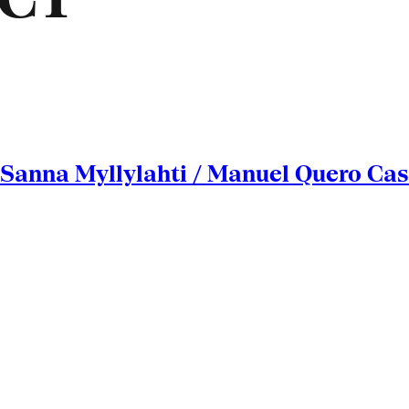
na Myllylahti / Manuel Quero Caste