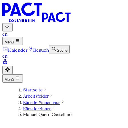
en
Menü
Kalender
Besuch
Suche
en
Menü
Startseite
Arbeitsfelder
Künstler*innenhaus
Künstler*innen
Manuel Quero Castellmo