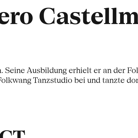
ero Castell
n. Seine Ausbildung erhielt er an der 
Folkwang Tanzstudio bei und tanzte dor
ACT