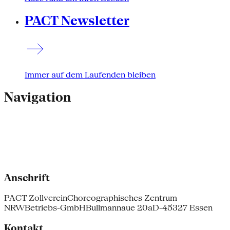
PACT Newsletter
Immer auf dem Laufenden bleiben
Navigation
Anschrift
PACT Zollverein
Choreographisches Zentrum
NRW
Betriebs-GmbH
Bullmannaue 20a
D-45327 Essen
Kontakt