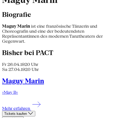
Maguy Marin
Biografie
Maguy Marin
ist eine französische Tänzerin und
Choreografin und eine der bedeutendsten
Repräsentantinnen des modernen Tanztheaters der
Gegenwart.
Bisher bei PACT
Fr 26.04.19
20 Uhr
Sa 27.04.19
20 Uhr
Maguy Marin
›May B‹
Mehr erfahren
Tickets kaufen