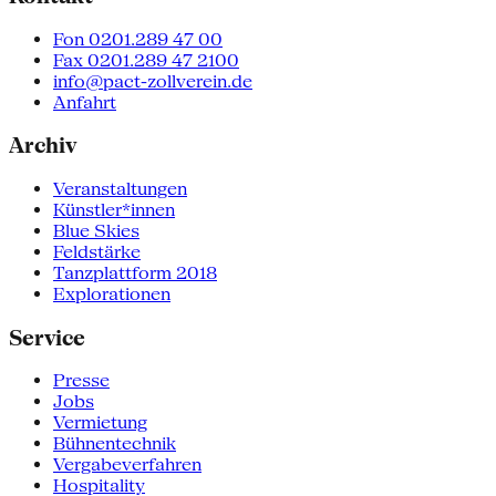
Fon 0201.289 47 00
Fax 0201.289 47 2100
info@pact-zollverein.de
Anfahrt
Archiv
Veranstaltungen
Künstler*innen
Blue Skies
Feldstärke
Tanzplattform 2018
Explorationen
Service
Presse
Jobs
Vermietung
Bühnentechnik
Vergabeverfahren
Hospitality