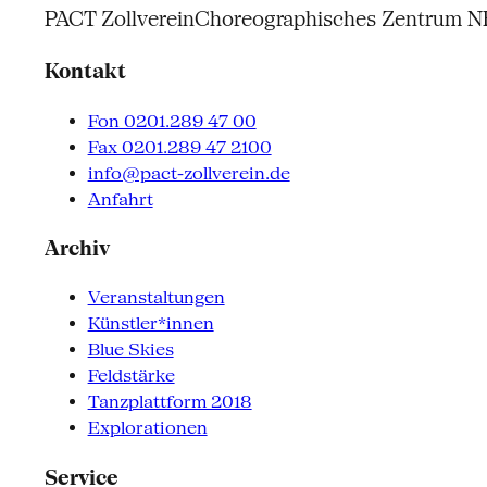
PACT Zollverein
Choreographisches Zentrum 
Kontakt
Fon 0201.289 47 00
Fax 0201.289 47 2100
info@pact-zollverein.de
Anfahrt
Archiv
Veranstaltungen
Künstler*innen
Blue Skies
Feldstärke
Tanzplattform 2018
Explorationen
Service