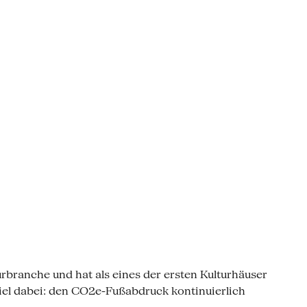
rbranche und hat als eines der ersten Kulturhäuser
l dabei: den CO2e-Fußabdruck kontinuierlich