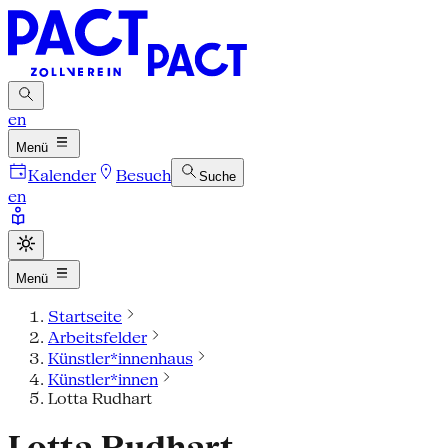
en
Menü
Kalender
Besuch
Suche
en
Menü
Startseite
Arbeitsfelder
Künstler*innenhaus
Künstler*innen
Lotta Rudhart