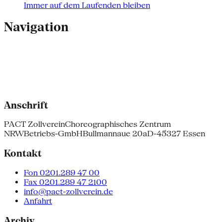
Immer auf dem Laufenden bleiben
Navigation
Anschrift
PACT Zollverein
Choreographisches Zentrum
NRW
Betriebs-GmbH
Bullmannaue 20a
D-45327 Essen
Kontakt
Fon 0201.289 47 00
Fax 0201.289 47 2100
info@pact-zollverein.de
Anfahrt
Archiv