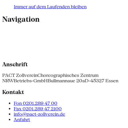
Immer auf dem Laufenden bleiben
Navigation
Anschrift
PACT Zollverein
Choreographisches Zentrum
NRW
Betriebs-GmbH
Bullmannaue 20a
D-45327 Essen
Kontakt
Fon 0201.289 47 00
Fax 0201.289 47 2100
info@pact-zollverein.de
Anfahrt