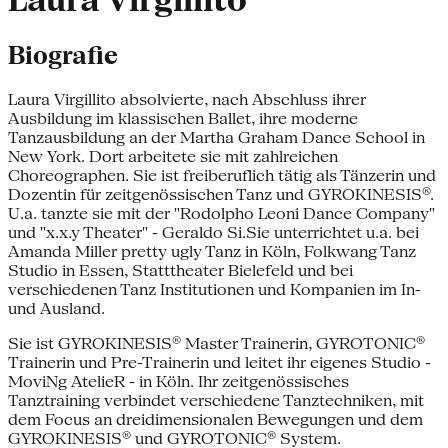
Laura Virgillito
Biografie
Laura Virgillito absolvierte, nach Abschluss ihrer
Ausbildung im klassischen Ballet, ihre moderne
Tanzausbildung an der Martha Graham Dance School in
New York. Dort arbeitete sie mit zahlreichen
Choreographen. Sie ist freiberuflich tätig als Tänzerin und
Dozentin für zeitgenössischen Tanz und GYROKINESIS®.
U.a. tanzte sie mit der "Rodolpho Leoni Dance Company"
und "x.x.y Theater" - Geraldo Si.Sie unterrichtet u.a. bei
Amanda Miller pretty ugly Tanz in Köln, Folkwang Tanz
Studio in Essen, Statttheater Bielefeld und bei
verschiedenen Tanz Institutionen und Kompanien im In-
und Ausland.
Sie ist GYROKINESIS® Master Trainerin, GYROTONIC®
Trainerin und Pre-Trainerin und leitet ihr eigenes Studio -
MoviNg AtelieR - in Köln. Ihr zeitgenössisches
Tanztraining verbindet verschiedene Tanztechniken, mit
dem Focus an dreidimensionalen Bewegungen und dem
GYROKINESIS® und GYROTONIC® System.