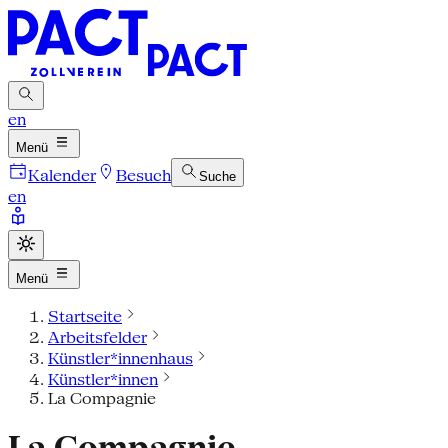
en
Menü
Kalender
Besuch
Suche
en
Menü
Startseite
Arbeitsfelder
Künstler*innenhaus
Künstler*innen
La Compagnie