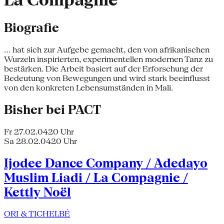
La Compagnie
Biografie
... hat sich zur Aufgebe gemacht, den von afrikanischen
Wurzeln inspirierten, experimentellen modernen Tanz zu
bestärken. Die Arbeit basiert auf der Erforschung der
Bedeutung von Bewegungen und wird stark beeinflusst
von den konkreten Lebensumständen in Mali.
Bisher bei PACT
Fr 27.02.04
20 Uhr
Sa 28.02.04
20 Uhr
Ijodee Dance Company / Adedayo
Muslim Liadi / La Compagnie /
Kettly Noël
ORI & TICHELBÉ