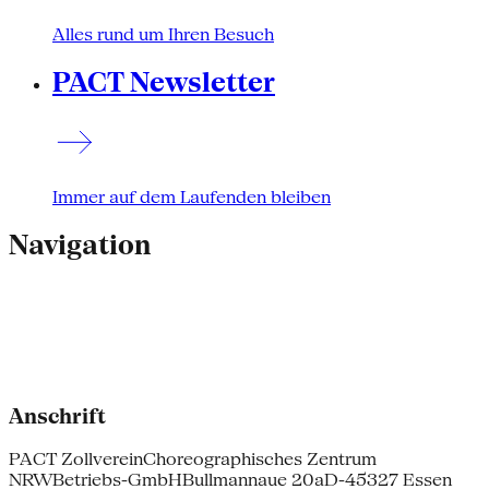
Alles rund um Ihren Besuch
PACT Newsletter
Immer auf dem Laufenden bleiben
Navigation
Anschrift
PACT Zollverein
Choreographisches Zentrum
NRW
Betriebs-GmbH
Bullmannaue 20a
D-45327 Essen