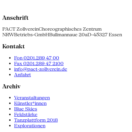
Anschrift
PACT Zollverein
Choreographisches Zentrum
NRW
Betriebs-GmbH
Bullmannaue 20a
D-45327 Essen
Kontakt
Fon 0201.289 47 00
Fax 0201.289 47 2100
info@pact-zollverein.de
Anfahrt
Archiv
Veranstaltungen
Künstler*innen
Blue Skies
Feldstärke
Tanzplattform 2018
Explorationen