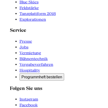
Blue Skies
Feldstärke
Tanzplattform 2018
Explorationen
Service
Presse
Jobs
Vermietung
Bühnentechnik
Vergabeverfahren
Hospitality
Programmheft bestellen
Folgen Sie uns
Instagram
Facebook