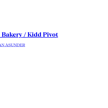
e Bakery / Kidd Pivot
MAN ASUNDER