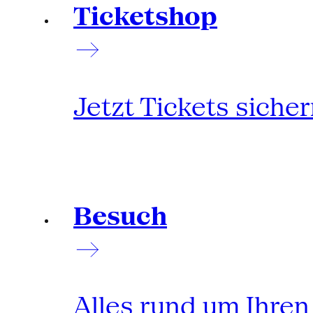
Ticketshop
Jetzt Tickets siche
Besuch
Alles rund um Ihre