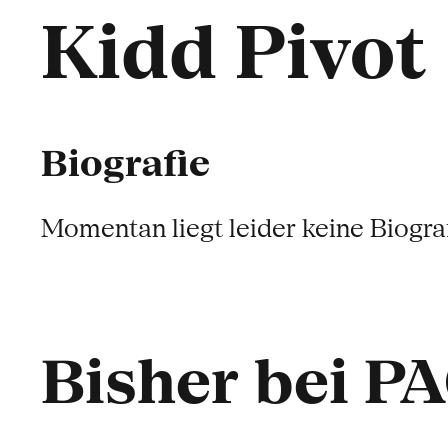
Kidd Pivot
Biografie
Momentan liegt leider keine Biograf
Bisher bei P