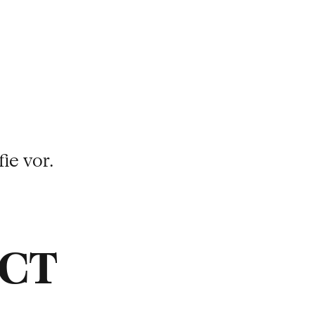
ie vor.
ACT