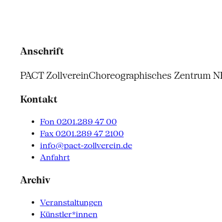
Anschrift
PACT Zollverein
Choreographisches Zentrum 
Kontakt
Fon 0201.289 47 00
Fax 0201.289 47 2100
info@pact-zollverein.de
Anfahrt
Archiv
Veranstaltungen
Künstler*innen