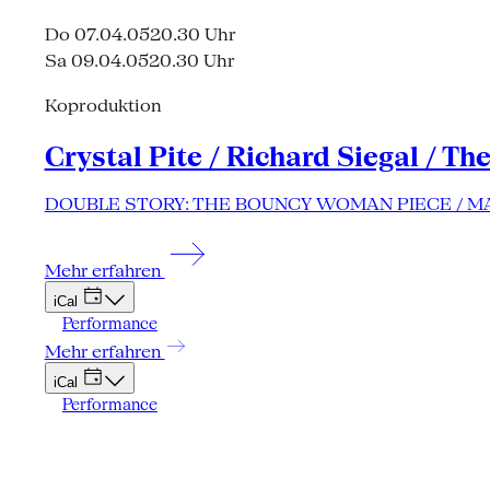
Do 07.04.05
20.30 Uhr
Sa 09.04.05
20.30 Uhr
Koproduktion
Crystal Pite / Richard Siegal / Th
DOUBLE STORY: THE BOUNCY WOMAN PIECE / 
Mehr erfahren
iCal
Performance
Mehr erfahren
iCal
Performance