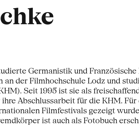
schke
tudierte Germanistik und Französische L
um an der Filmhochschule Lodz und stud
HM). Seit 1995 ist sie als freischaffe
 ihre Abschlussarbeit für die KHM. Für
nationalen Filmfestivals gezeigt wurde,
remdkörper ist auch als Fotobuch ersch