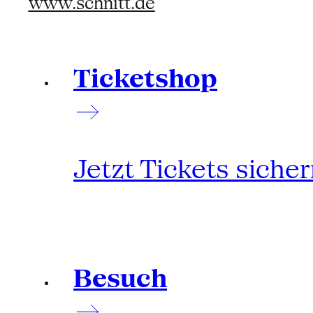
www.schnitt.de
Ticketshop
Jetzt Tickets siche
Besuch