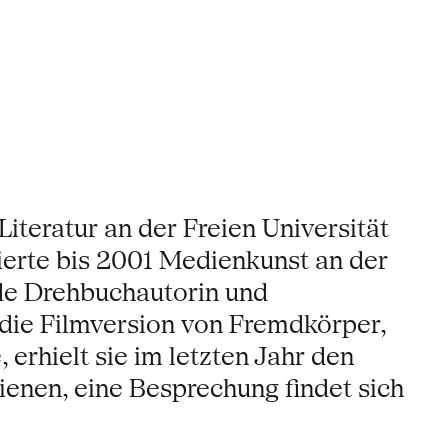
iteratur an der Freien Universität
ierte bis 2001 Medienkunst an der
nde Drehbuchautorin und
 die Filmversion von Fremdkörper,
 erhielt sie im letzten Jahr den
ienen, eine Besprechung findet sich