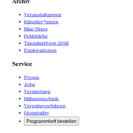
Archiv
Veranstaltungen
Künstler*innen
Blue Skies
Feldstärke
Tanzplattform 2018
Explorationen
Service
Presse
Jobs
Vermietung
Bühnentechnik
Vergabeverfahren
Hospitality
Programmheft bestellen