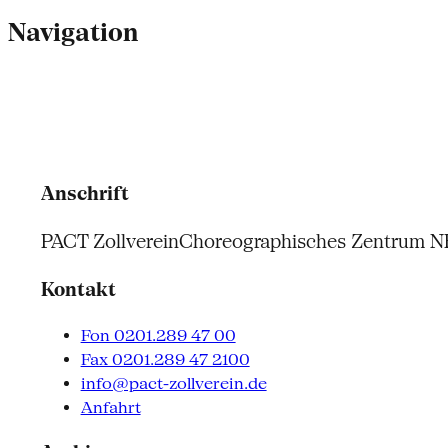
Navigation
Anschrift
PACT Zollverein
Choreographisches Zentrum 
Kontakt
Fon 0201.289 47 00
Fax 0201.289 47 2100
info@pact-zollverein.de
Anfahrt