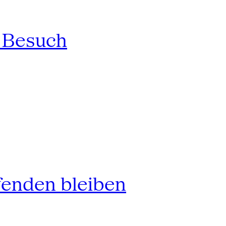
n Besuch
fenden bleiben