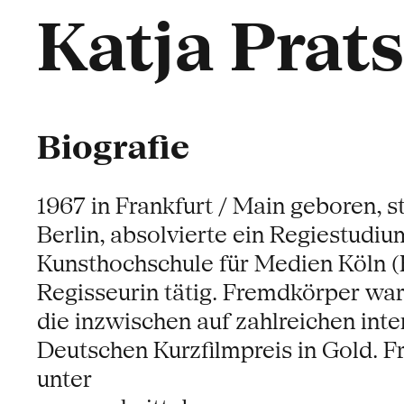
Katja Prat
Biografie
1967 in Frankfurt / Main geboren, s
Berlin, absolvierte ein Regiestudi
Kunsthochschule für Medien Köln (K
Regisseurin tätig. Fremdkörper war
die inzwischen auf zahlreichen inter
Deutschen Kurzfilmpreis in Gold. F
unter