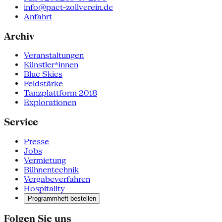
info@pact-zollverein.de
Anfahrt
Archiv
Veranstaltungen
Künstler*innen
Blue Skies
Feldstärke
Tanzplattform 2018
Explorationen
Service
Presse
Jobs
Vermietung
Bühnentechnik
Vergabeverfahren
Hospitality
Programmheft bestellen
Folgen Sie uns