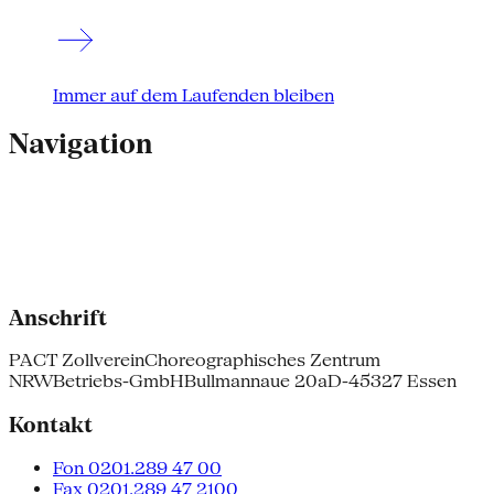
Immer auf dem Laufenden bleiben
Navigation
Anschrift
PACT Zollverein
Choreographisches Zentrum
NRW
Betriebs-GmbH
Bullmannaue 20a
D-45327 Essen
Kontakt
Fon 0201.289 47 00
Fax 0201.289 47 2100