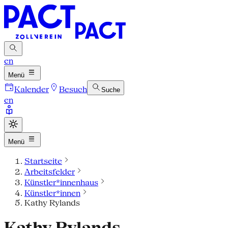
en
Menü
Kalender
Besuch
Suche
en
Menü
Startseite
Arbeitsfelder
Künstler*innenhaus
Künstler*innen
Kathy Rylands