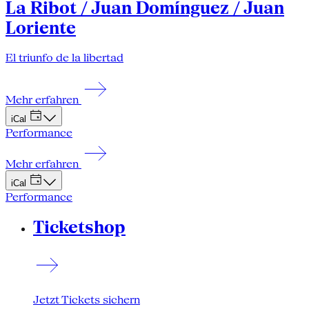
La Ribot / Juan Domínguez / Juan
Loriente
El triunfo de la libertad
Mehr erfahren
iCal
Performance
Mehr erfahren
iCal
Performance
Ticketshop
Jetzt Tickets sichern