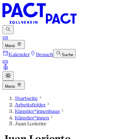
en
Menü
Kalender
Besuch
Suche
en
Menü
Startseite
Arbeitsfelder
Künstler*innenhaus
Künstler*innen
Juan Loriente