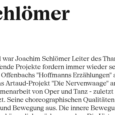
chlömer
l war Joachim Schlömer Leiter des Tha
nde Projekte fordern immer wieder sein
 Offenbachs "Hoffmanns Erzählungen" a
das Artaud-Projekt "Die Nervenwaage" 
enarbeit von Oper und Tanz - zuletzt 
t. Seine choreographischen Qualitäten
und Bewegung aus. Die innere Bewegung