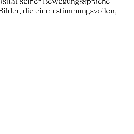
uosität seiner Bewegungssprache
 Bilder, die einen stimmungsvollen,