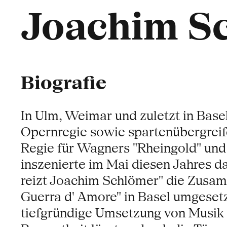
Joachim S
Biografie
In Ulm, Weimar und zuletzt in Base
Opernregie sowie spartenübergreife
Regie für Wagners "Rheingold" und
inszenierte im Mai diesen Jahres 
reizt Joachim Schlömer" die Zusamm
Guerra d' Amore" in Basel umgesetz
tiefgründige Umsetzung von Musik 