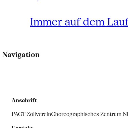
Immer auf dem Lau
Navigation
Anschrift
PACT Zollverein
Choreographisches Zentrum 