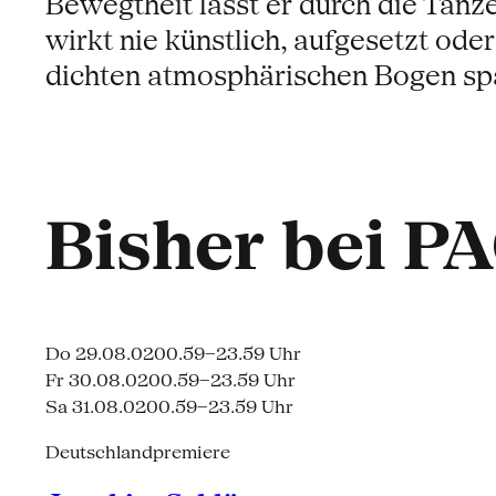
Bewegtheit lässt er durch die Tänz
wirkt nie künstlich, aufgesetzt oder
dichten atmosphärischen Bogen sp
Bisher bei P
Do 29.08.02
00.59–23.59 Uhr
Fr 30.08.02
00.59–23.59 Uhr
Sa 31.08.02
00.59–23.59 Uhr
Deutschlandpremiere