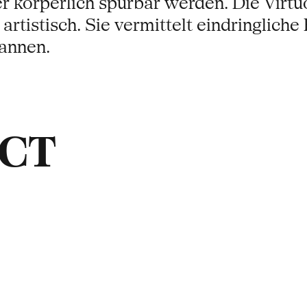
er körperlich spürbar werden. Die Virt
 artistisch. Sie vermittelt eindringliche
annen.
ACT