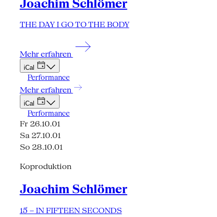
Joachim Schlömer
THE DAY I GO TO THE BODY
Mehr erfahren
iCal
Performance
Mehr erfahren
iCal
Performance
Fr 26.10.01
Sa 27.10.01
So 28.10.01
Koproduktion
Joachim Schlömer
15 – IN FIFTEEN SECONDS