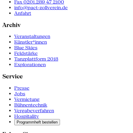
Fax 0201.289 47 2100
info@pact-zollverein.de
Anfahrt
Archiv
Veranstaltungen
Künstler*innen
Blue Skies
Feldstärke
Tanzplattform 2018
Explorationen
Service
Presse
Jobs
Vermietung
Bühnentechnik
Vergabeverfahren
Hospitality
Programmheft bestellen