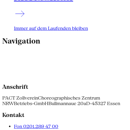
Immer auf dem Laufenden bleiben
Navigation
Anschrift
PACT Zollverein
Choreographisches Zentrum
NRW
Betriebs-GmbH
Bullmannaue 20a
D-45327 Essen
Kontakt
Fon 0201.289 47 00