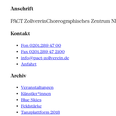
Anschrift
PACT Zollverein
Choreographisches Zentrum 
Kontakt
Fon 0201.289 47 00
Fax 0201.289 47 2100
info@pact-zollverein.de
Anfahrt
Archiv
Veranstaltungen
Künstler*innen
Blue Skies
Feldstärke
Tanzplattform 2018