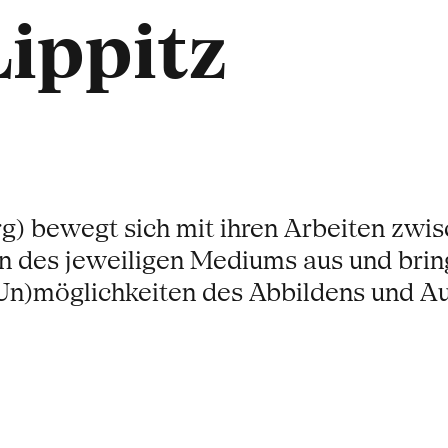
Lippitz
g) bewegt sich mit ihren Arbeiten zwis
n des jeweiligen Mediums aus und bringt
(Un)möglichkeiten des Abbildens und A