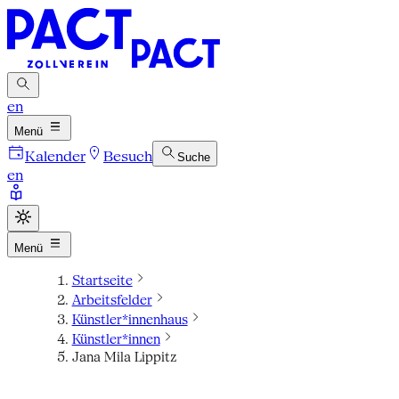
en
Menü
Kalender
Besuch
Suche
en
Menü
Startseite
Arbeitsfelder
Künstler*innenhaus
Künstler*innen
Jana Mila Lippitz