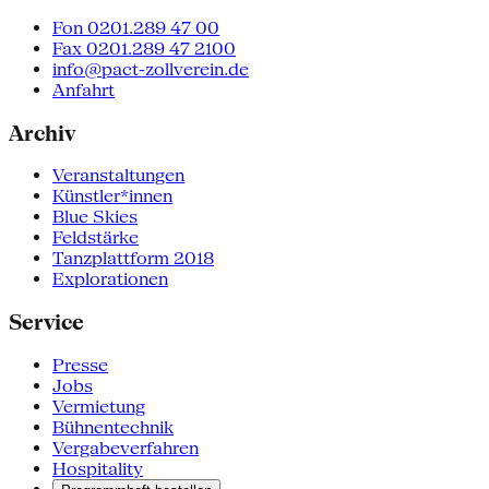
Fon 0201.289 47 00
Fax 0201.289 47 2100
info@pact-zollverein.de
Anfahrt
Archiv
Veranstaltungen
Künstler*innen
Blue Skies
Feldstärke
Tanzplattform 2018
Explorationen
Service
Presse
Jobs
Vermietung
Bühnentechnik
Vergabeverfahren
Hospitality