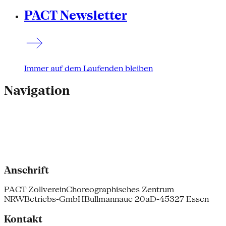
PACT Newsletter
Immer auf dem Laufenden bleiben
Navigation
Anschrift
PACT Zollverein
Choreographisches Zentrum
NRW
Betriebs-GmbH
Bullmannaue 20a
D-45327 Essen
Kontakt